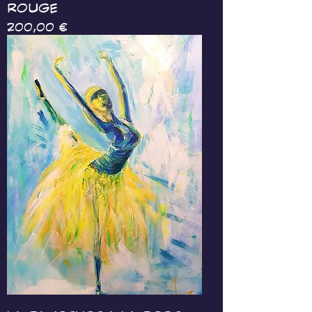
ROUGE
Prix
200,00 €