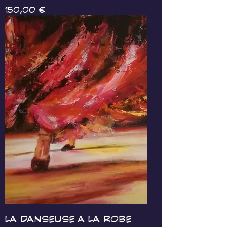
Prix
150,00 €
LA DANSEUSE A LA ROBE