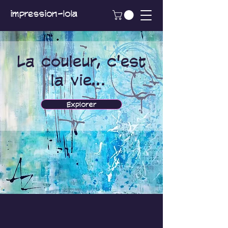
impression-lola
La couleur, c'est
la vie...
Explorer