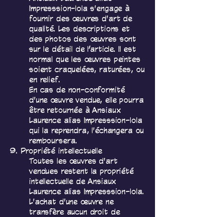
Impresssion-lola s'engage à
fournir des œuvres d'art de
qualité. Les descriptions et
des photos des œuvres sont
sur le détail de l’article. Il est
normal que les œuvres peintes
soient craquelées, raturées, ou
en relief.
En cas de non-conformité
d'une œuvre vendue, elle pourra
être retournée à Ansiaux
Laurence alias Impresssion-lola
qui la reprendra, l'échangera ou
remboursera.
9. Propriété intellectuelle
Toutes les œuvres d'art
vendues restent la propriété
intellectuelle de Ansiaux
Laurence alias Impresssion-lola.
L'achat d'une œuvre ne
transfère aucun droit de