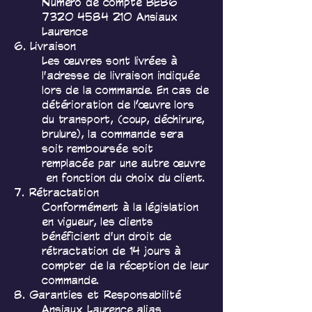
Numéro de compte BE86
7320 4584 210
Ansiaux
Laurence
6. Livraison
Les œuvres sont livrées à
l'adresse de livraison indiquée
lors de la commande. En cas de
détérioration de l’œuvre lors
du transport, (coup, déchirure,
brulure), la commande sera
soit remboursée soit
remplacée par une autre œuvre
en fonction du choix du client.
7. Rétractation
Conformément à la législation
en vigueur, les clients
bénéficient d'un droit de
rétractation de 14 jours à
compter de la réception de leur
commande.
8. Garanties et Responsabilité
Ansiaux Laurence alias