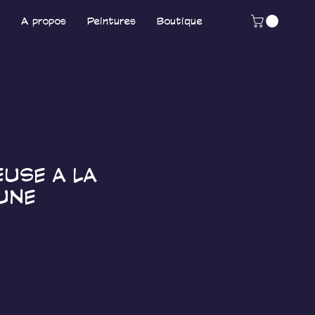
A propos
Peintures
Boutique
EUSE A LA
UNE