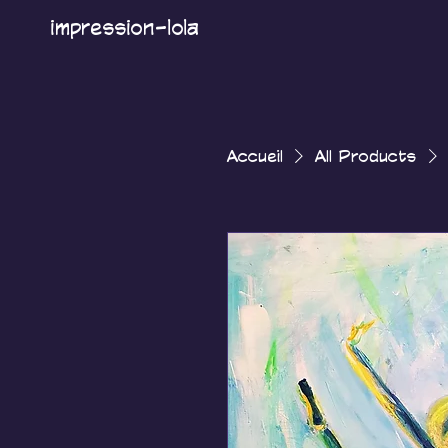
impression-lola
Accueil
All Products