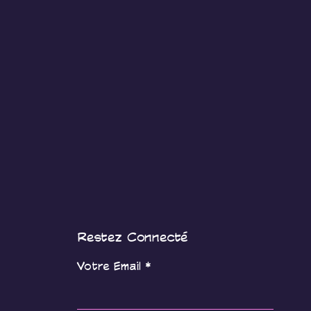
e retour spécifique est 
Restez Connecté
Votre Email