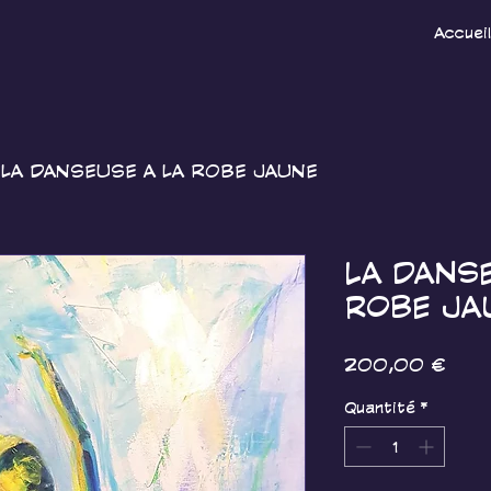
Accueil
LA DANSEUSE A LA ROBE JAUNE
LA DANS
ROBE JA
Prix
200,00 €
Quantité
*