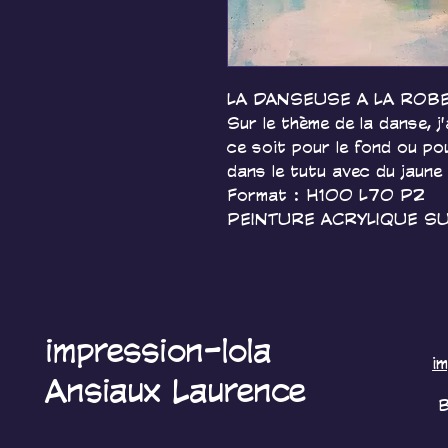
LA DANSEUSE A LA ROB
Sur le thème de la danse, j'a
ce soit pour le fond ou po
dans le tutu avec du jaune
Format : H100 L70 P2
PEINTURE ACRYLIQUE SU
impression-lola
i
Ansiaux Laurence
B