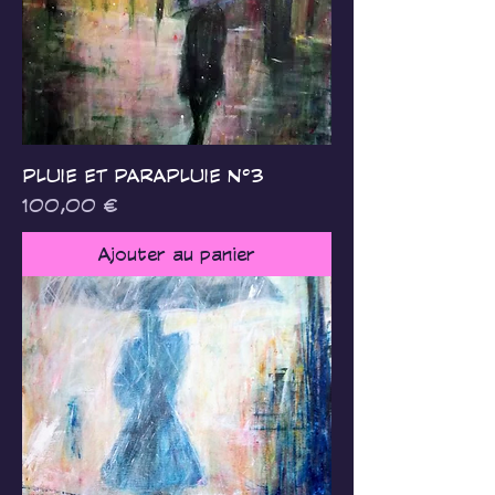
PLUIE ET PARAPLUIE N°3
Prix
100,00 €
Ajouter au panier