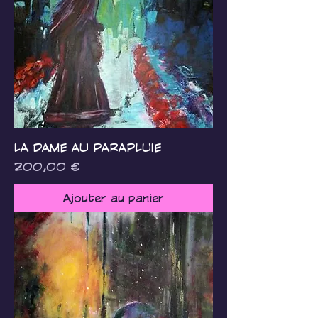
LA DAME AU PARAPLUIE
Prix
200,00 €
Ajouter au panier