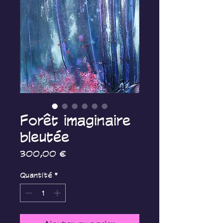
Forêt imaginaire
bleutée
Prix
300,00 €
Quantité
*