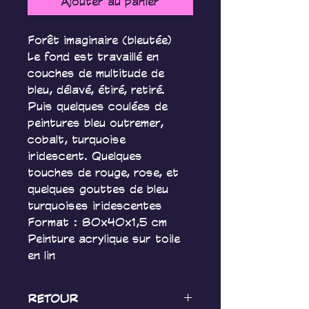
Ajouter au panier
Forêt imaginaire (bleutée)
Le fond est travaillé en 
couches de multitude de 
bleu, délavé, étiré, retiré. 
Puis quelques coulées de 
peintures bleu outremer, 
cobalt, turquoise 
iridescent. Quelques 
touches de rouge, rose, et 
quelques gouttes de bleu 
turquoises iridescentes
Format : 80x40x1,5 cm
Peinture acrylique sur toile 
en lin
RETOUR